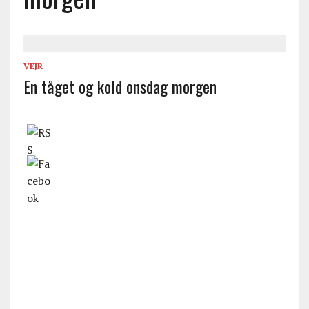
VEJR
En tåget og kold onsdag morgen