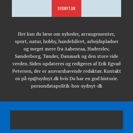
SYDNYT.DK
Her kan du læse om nyheder, arrangementer,
sport, natur, hobby, handelslivet, arbejdspladser
og meget mere fra Aabenraa, Haderslev,
Sønderborg, Tønder, Danmark og den store vide
verden. Siden opdateres og redigeres af Erik Egvad
Petersen, der er ansvarshavende redaktør. Kontakt
os på ep@sydnyt.dk hvis Du har en god historie.
persondatapolitik-hos-sydnyt-dk