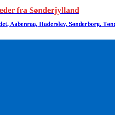
eder fra Sønderjylland
 Aabenraa, Haderslev, Sønderborg, Tønder