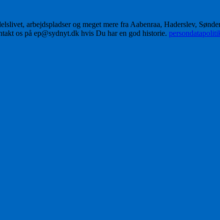
delslivet, arbejdspladser og meget mere fra Aabenraa, Haderslev, Sønd
ontakt os på ep@sydnyt.dk hvis Du har en god historie.
persondatapolit