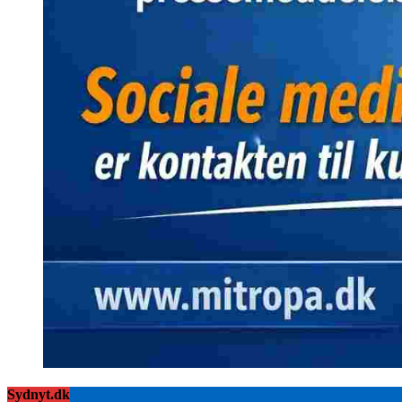
Sydnyt.dk