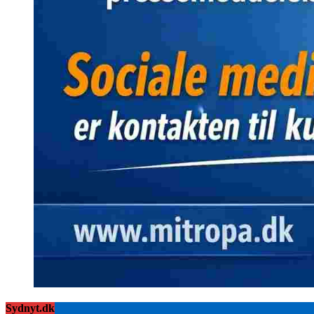
Sydnyt.dk