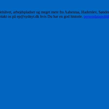
delslivet, arbejdspladser og meget mere fra Aabenraa, Haderslev, Sønd
ontakt os på ep@sydnyt.dk hvis Du har en god historie.
persondatapolit