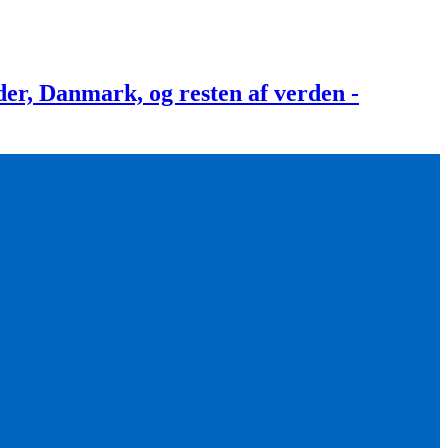
, Danmark, og resten af verden -