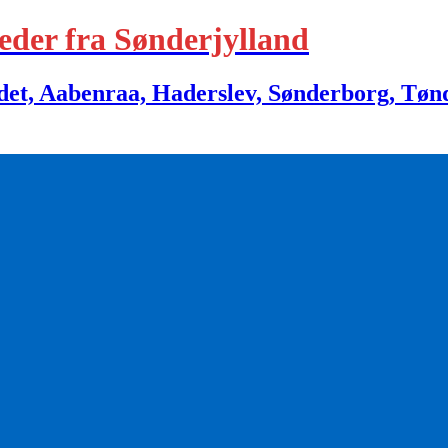
eder fra Sønderjylland
 Aabenraa, Haderslev, Sønderborg, Tønder