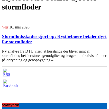
stormfloder
Vejr
16. maj 2026
Stormflodsskader gjort op: Kystbeboere betaler dyrt
for stormfloder
Ny analyse fra DTU viser, at husstande der bliver ramt af
stormfloder, betaler store egenudgifter og bruger hundredvis af timer
på oprydning og genopbygning –…
Sydnyt.dk