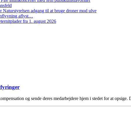
: Fire intimkoncerter med fem publikumsfavoritter
ansfeld
 Naturstyrelsen adgang til at bruge droner mod ulve
nflyvning aflyst…
ernitplader fra 1. august 2026
fyringer
kompensation og sende deres medarbejdere hjem i stedet for at opsige.