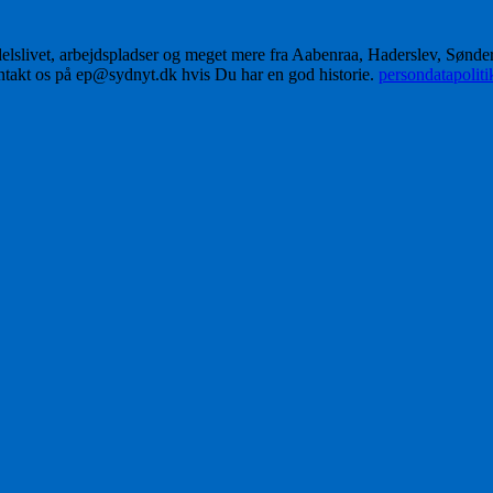
delslivet, arbejdspladser og meget mere fra Aabenraa, Haderslev, Sønd
ontakt os på ep@sydnyt.dk hvis Du har en god historie.
persondatapolit