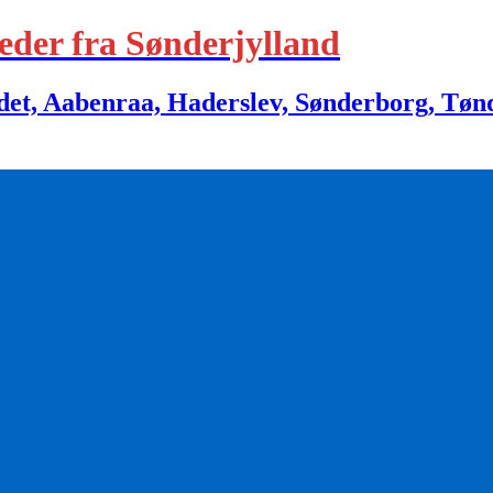
eder fra Sønderjylland
 Aabenraa, Haderslev, Sønderborg, Tønder