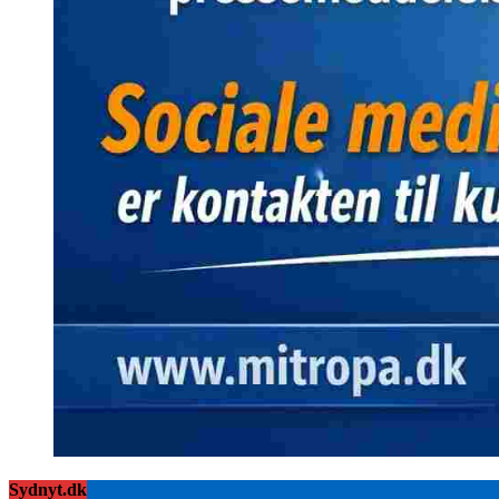
Sydnyt.dk