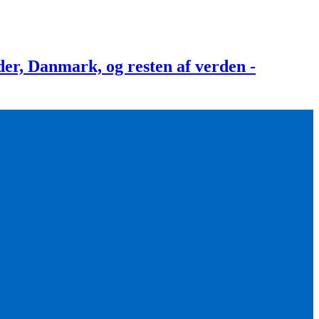
, Danmark, og resten af verden -