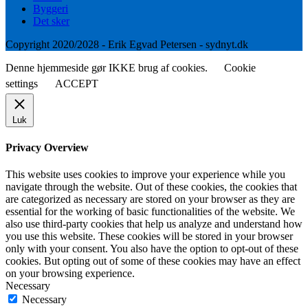
Byggeri
Det sker
Copyright 2020/2028 - Erik Egvad Petersen - sydnyt.dk
Denne hjemmeside gør IKKE brug af cookies.
Cookie
settings
ACCEPT
Luk
Privacy Overview
This website uses cookies to improve your experience while you
navigate through the website. Out of these cookies, the cookies that
are categorized as necessary are stored on your browser as they are
essential for the working of basic functionalities of the website. We
also use third-party cookies that help us analyze and understand how
you use this website. These cookies will be stored in your browser
only with your consent. You also have the option to opt-out of these
cookies. But opting out of some of these cookies may have an effect
on your browsing experience.
Necessary
Necessary