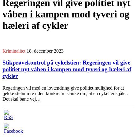
Regeringen vil give politiet nyt
våben i kampen mod tyveri og
hæleri af cykler
Kriminalitet
18. december 2023
Stikprøvekontrol på cykelstien: Regeringen vil give
politiet nyt våben i kampen mod tyveri og hæleri af
cykler
Regeringen vil med en lovændring give politiet mulighed for at
tjekke stelnumre uden konkret mistanke om, at en cykel er stjålet.
Det skal bane vej…