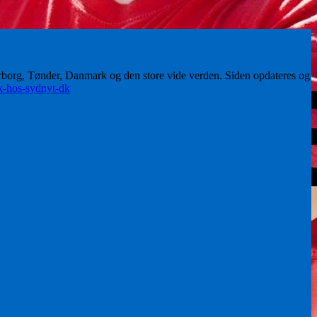
erborg, Tønder, Danmark og den store vide verden. Siden opdateres og
ik-hos-sydnyt-dk