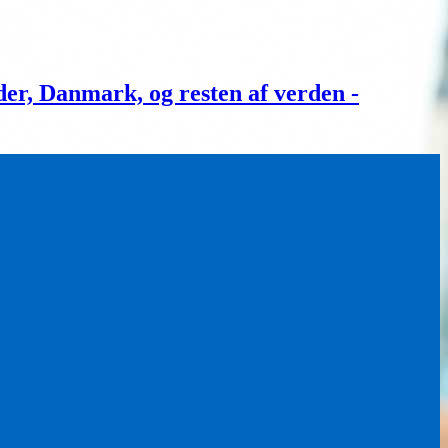
, Danmark, og resten af verden -