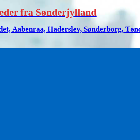
eder fra Sønderjylland
 Aabenraa, Haderslev, Sønderborg, Tønder