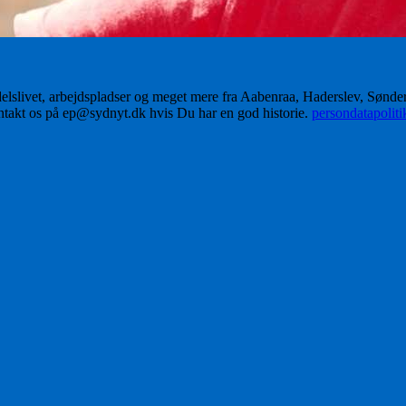
delslivet, arbejdspladser og meget mere fra Aabenraa, Haderslev, Sønd
ontakt os på ep@sydnyt.dk hvis Du har en god historie.
persondatapolit