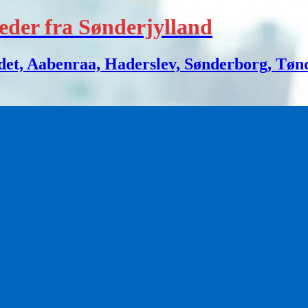
eder fra Sønderjylland
 Aabenraa, Haderslev, Sønderborg, Tønder