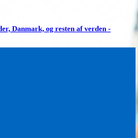
, Danmark, og resten af verden -