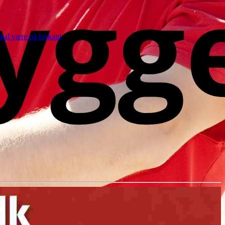
skal være på forkant