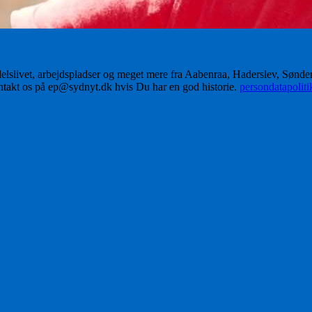
delslivet, arbejdspladser og meget mere fra Aabenraa, Haderslev, Sønd
ontakt os på ep@sydnyt.dk hvis Du har en god historie.
persondatapolit