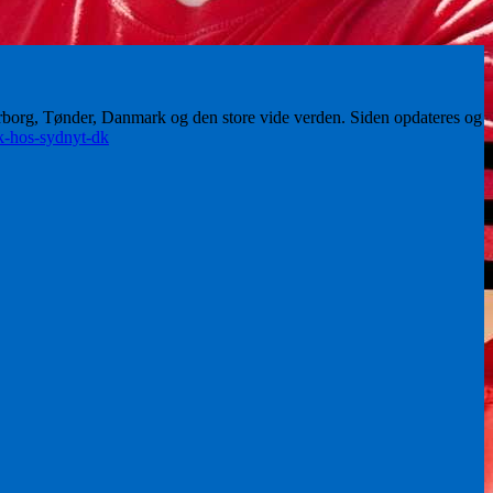
erborg, Tønder, Danmark og den store vide verden. Siden opdateres og
ik-hos-sydnyt-dk