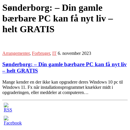
Sønderborg: – Din gamle
bærbare PC kan få nyt liv –
helt GRATIS
Arrangementer
,
Forbruger
,
IT
6. november 2023
Sønderborg: – Din gamle bærbare PC kan få nyt liv
– helt GRATIS
Mange kender en der ikke kan opgradere deres Windows 10 pc til
Windows 11. Fx når installationsprogrammet knækker midt i
opgraderingen, eller meddeler at computeren…