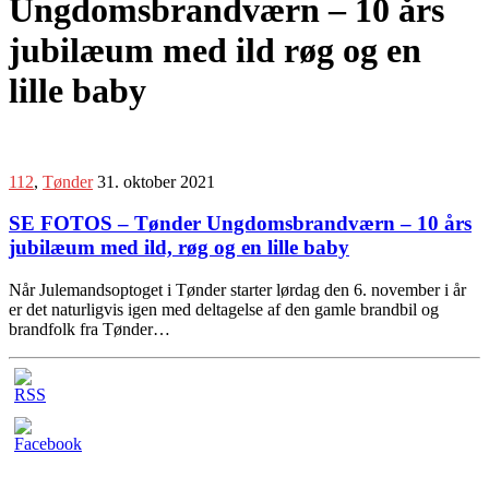
Ungdomsbrandværn – 10 års
jubilæum med ild røg og en
lille baby
112
,
Tønder
31. oktober 2021
SE FOTOS – Tønder Ungdomsbrandværn – 10 års
jubilæum med ild, røg og en lille baby
Når Julemandsoptoget i Tønder starter lørdag den 6. november i år
er det naturligvis igen med deltagelse af den gamle brandbil og
brandfolk fra Tønder…