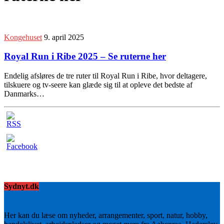
Kongehuset
9. april 2025
Royal Run i Ribe 2025 – Se ruterne her
Endelig afsløres de tre ruter til Royal Run i Ribe, hvor deltagere,
tilskuere og tv-seere kan glæde sig til at opleve det bedste af
Danmarks…
Sydnyt.dk
Her kan du læse om nyheder, arrangementer, sport, natur, hobby,