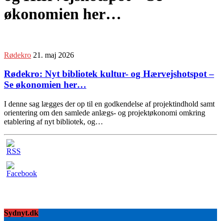
økonomien her…
Rødekro
21. maj 2026
Rødekro: Nyt bibliotek kultur- og Hærvejshotspot –
Se økonomien her…
I denne sag lægges der op til en godkendelse af projektindhold samt
orientering om den samlede anlægs- og projektøkonomi omkring
etablering af nyt bibliotek, og…
Sydnyt.dk