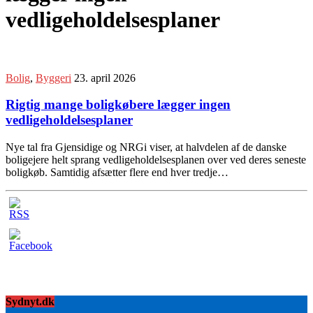
vedligeholdelsesplaner
Bolig
,
Byggeri
23. april 2026
Rigtig mange boligkøbere lægger ingen
vedligeholdelsesplaner
Nye tal fra Gjensidige og NRGi viser, at halvdelen af de danske
boligejere helt sprang vedligeholdelsesplanen over ved deres seneste
boligkøb. Samtidig afsætter flere end hver tredje…
Sydnyt.dk