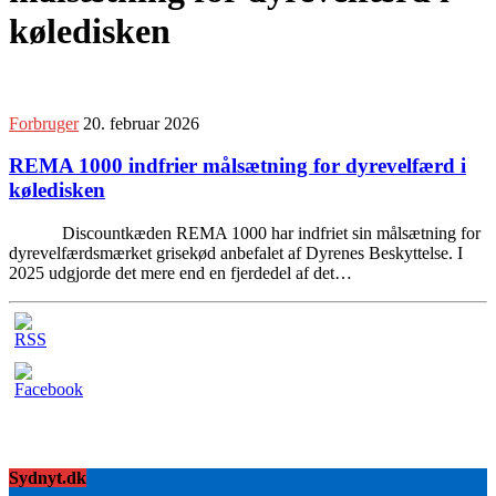
køledisken
Forbruger
20. februar 2026
REMA 1000 indfrier målsætning for dyrevelfærd i
køledisken
Discountkæden REMA 1000 har indfriet sin målsætning for
dyrevelfærdsmærket grisekød anbefalet af Dyrenes Beskyttelse. I
2025 udgjorde det mere end en fjerdedel af det…
Sydnyt.dk