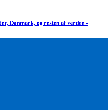
, Danmark, og resten af verden -