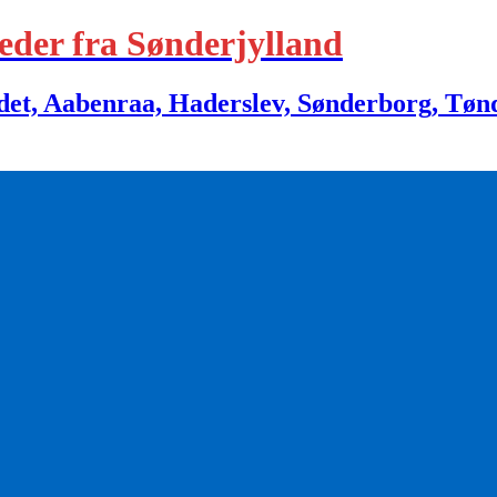
eder fra Sønderjylland
 Aabenraa, Haderslev, Sønderborg, Tønder