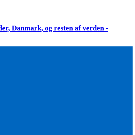
, Danmark, og resten af verden -