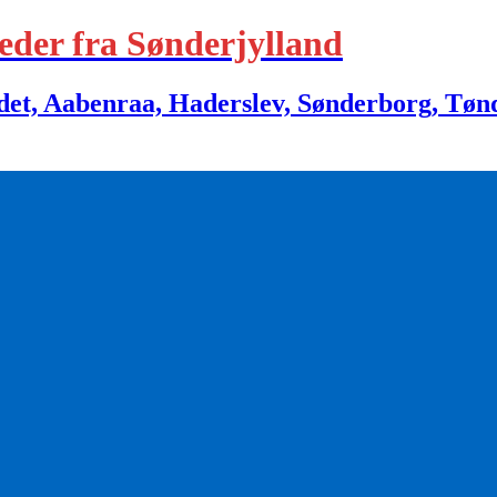
eder fra Sønderjylland
 Aabenraa, Haderslev, Sønderborg, Tønder