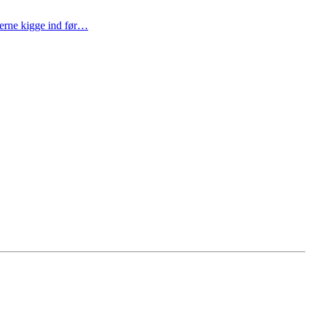
gerne kigge ind før…