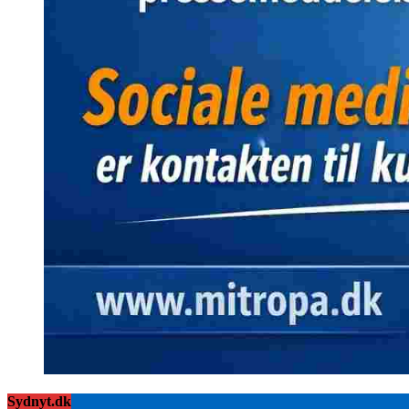
Sydnyt.dk