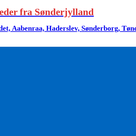
eder fra Sønderjylland
 Aabenraa, Haderslev, Sønderborg, Tønder