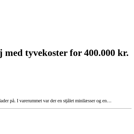
 med tyvekoster for 400.000 kr.
der på. I varerummet var der en stjålet minilæsser og en…