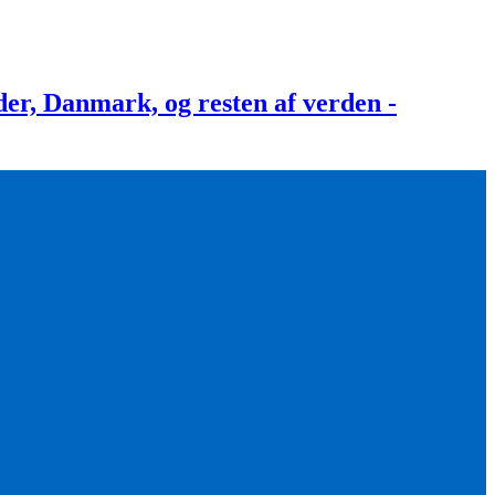
, Danmark, og resten af verden -