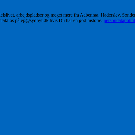
delslivet, arbejdspladser og meget mere fra Aabenraa, Haderslev, Sønd
ontakt os på ep@sydnyt.dk hvis Du har en god historie.
persondatapolit