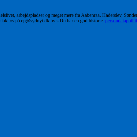
delslivet, arbejdspladser og meget mere fra Aabenraa, Haderslev, Sønd
ontakt os på ep@sydnyt.dk hvis Du har en god historie.
persondatapolit