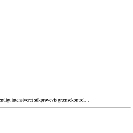
entligt intensiveret stikprøvevis grænsekontrol…