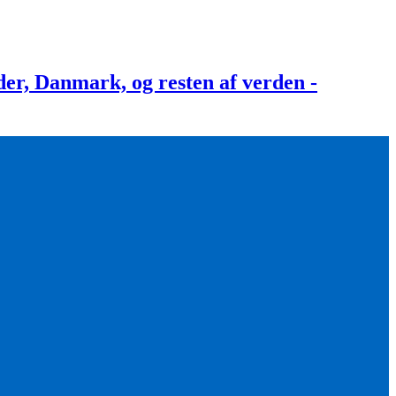
, Danmark, og resten af verden -