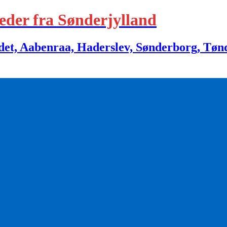
eder fra Sønderjylland
 Aabenraa, Haderslev, Sønderborg, Tønder