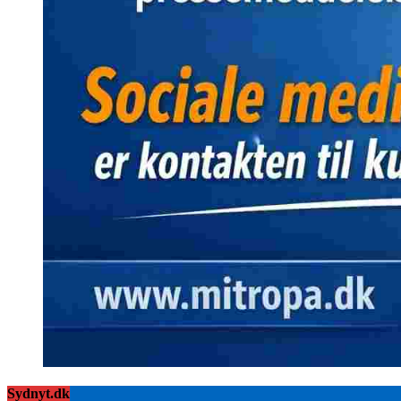
Sydnyt.dk