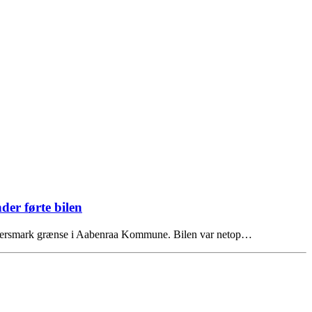
der førte bilen
 Pebersmark grænse i Aabenraa Kommune. Bilen var netop…