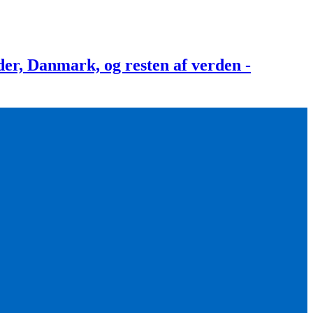
, Danmark, og resten af verden -