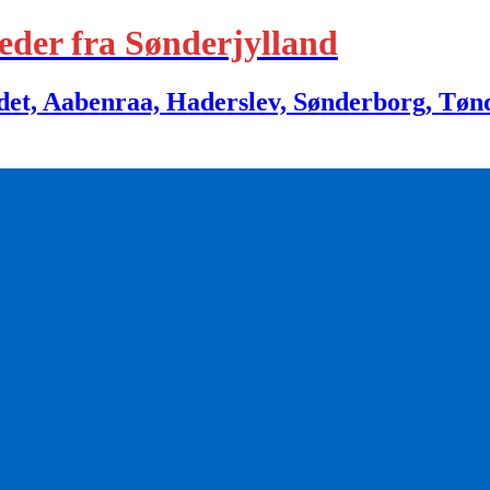
eder fra Sønderjylland
 Aabenraa, Haderslev, Sønderborg, Tønder