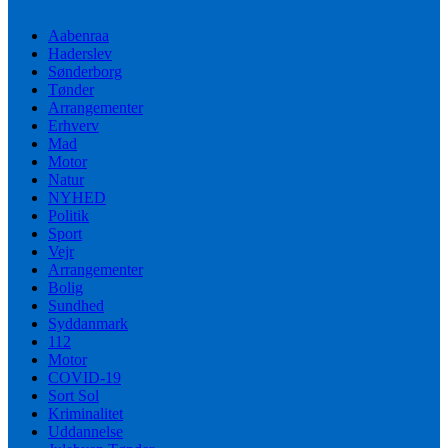
Aabenraa
Haderslev
Sønderborg
Tønder
Arrangementer
Erhverv
Mad
Motor
Natur
NYHED
Politik
Sport
Vejr
Arrangementer
Bolig
Sundhed
Syddanmark
112
Motor
COVID-19
Sort Sol
Kriminalitet
Uddannelse