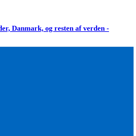
, Danmark, og resten af verden -