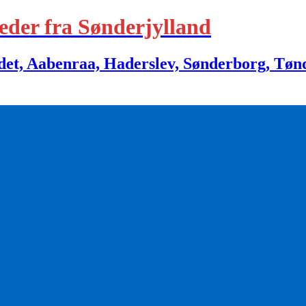
eder fra Sønderjylland
 Aabenraa, Haderslev, Sønderborg, Tønder