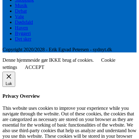
Musik
Debat
Valg
Dødsfald
Haven
Byggeri
Det sker
Copyright 2020/2028 - Erik Egvad Petersen - sydnyt.dk
Denne hjemmeside gør IKKE brug af cookies.
Cookie
settings
ACCEPT
Luk
Privacy Overview
This website uses cookies to improve your experience while you
navigate through the website. Out of these cookies, the cookies that
are categorized as necessary are stored on your browser as they are
essential for the working of basic functionalities of the website. We
also use third-party cookies that help us analyze and understand how
you use this website. These cookies will be stored in your browser