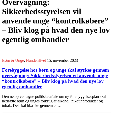
Overvågning:
Sikkerhedsstyrelsen vil
anvende unge “kontrolkøbere”
– Bliv klog på hvad den nye lov
egentlig omhandler
Børn & Unge
,
Handelslivet
15. november 2023
Forebyggelse hos børn og unge skal styrkes gennem
overvågning: Sikkerhedsstyrelsen vil anvende unge
“kontrolkøbere” – Bliv klog på hvad den nye lov
egentlig omhandler
Den netop vedtagne politiske aftale om ny forebyggelsesplan skal
nedsætte børn og unges forbrug af alkohol, nikotinprodukter og
tobak. Det skal bl.a ske gennem en…