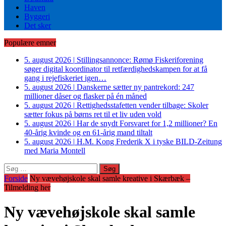
Haven
Byggeri
Det sker
Populære emner
5. august 2026
|
Stillingsannonce: Rømø Fiskeriforening
søger digital koordinator til retfærdighedskampen for at få
gang i rejefiskeriet igen…
5. august 2026
|
Danskerne sætter ny pantrekord: 247
millioner dåser og flasker på én måned
5. august 2026
|
Rettighedsstafetten vender tilbage: Skoler
sætter fokus på børns ret til et liv uden vold
5. august 2026
|
Har de snydt Forsvaret for 1,2 millioner? En
40-årig kvinde og en 61-årig mand tiltalt
5. august 2026
|
H.M. Kong Frederik X i tyske BILD-Zeitung
med Maria Montell
Søg
efter:
Forside
Ny vævehøjskole skal samle kreative i Skærbæk –
Tilmelding her
Ny vævehøjskole skal samle