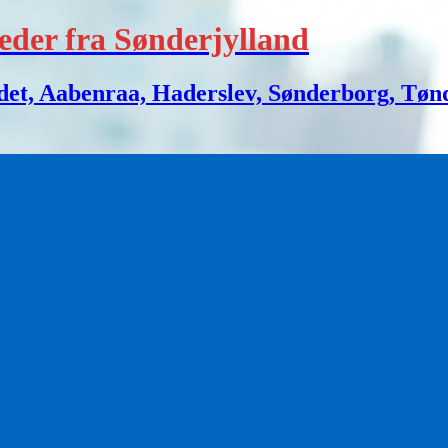
eder fra Sønderjylland
 Aabenraa, Haderslev, Sønderborg, Tønder