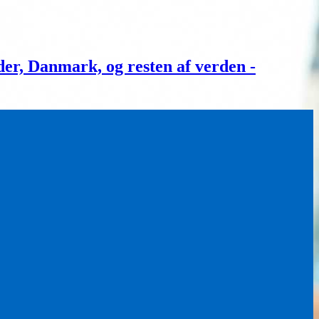
, Danmark, og resten af verden -