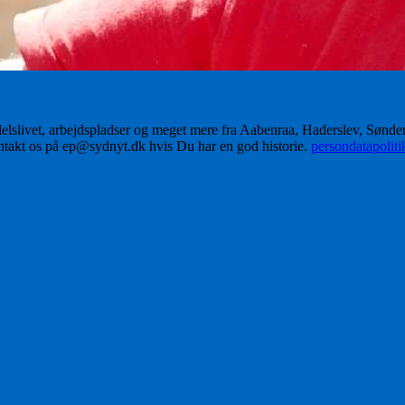
delslivet, arbejdspladser og meget mere fra Aabenraa, Haderslev, Sønd
ontakt os på ep@sydnyt.dk hvis Du har en god historie.
persondatapolit