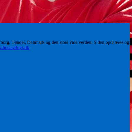
erborg, Tønder, Danmark og den store vide verden. Siden opdateres og
ik-hos-sydnyt-dk