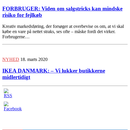
FORBRUGER: Viden om salgstricks kan mindske
risiko for fejlkøb
Kreativ markedsføring, der forsøger at overbevise os om, at vi skal
købe en vare på nettet straks, ses ofte – måske fordi det virker.
Forbrugerne…
NYHED
18. marts 2020
IKEA DANMARK: – Vi lukker butikkerne
midlertidigt