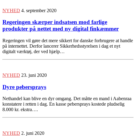
NYHED
4. september 2020
Regeringen skærper indsatsen mod farlige
produkter på nettet med ny digital finkæmmer
Regeringen vil gøre det mere sikkert for danske forbrugere at handle
på internettet. Derfor lancerer Sikkerhedsstyrelsen i dag et nyt
digitalt værktøj, der ved hjælp…
NYHED
23. juni 2020
Dyre pebersprays
Nethandel kan blive en dyr omgang. Det måtte en mand i Aabenraa
konstatere i retten i dag. En kasse pebersprays kostede pludselig
8.000 kr. ekstra….
NYHED
2. juni 2020