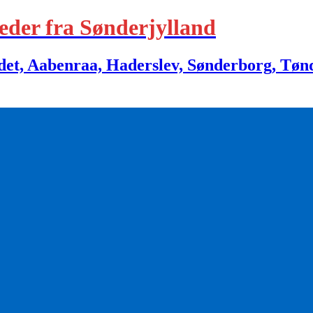
eder fra Sønderjylland
 Aabenraa, Haderslev, Sønderborg, Tønder