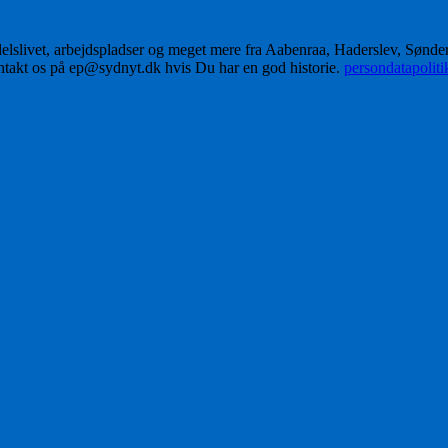
delslivet, arbejdspladser og meget mere fra Aabenraa, Haderslev, Sønd
ontakt os på ep@sydnyt.dk hvis Du har en god historie.
persondatapolit