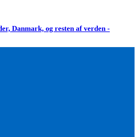
, Danmark, og resten af verden -