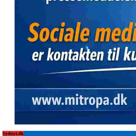
Sydnyt.dk