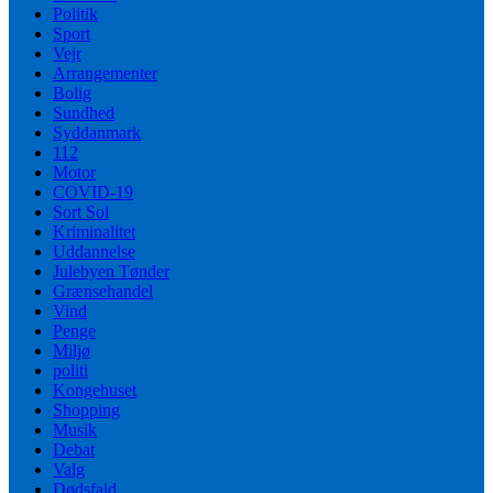
Politik
Sport
Vejr
Arrangementer
Bolig
Sundhed
Syddanmark
112
Motor
COVID-19
Sort Sol
Kriminalitet
Uddannelse
Julebyen Tønder
Grænsehandel
Vind
Penge
Miljø
politi
Kongehuset
Shopping
Musik
Debat
Valg
Dødsfald