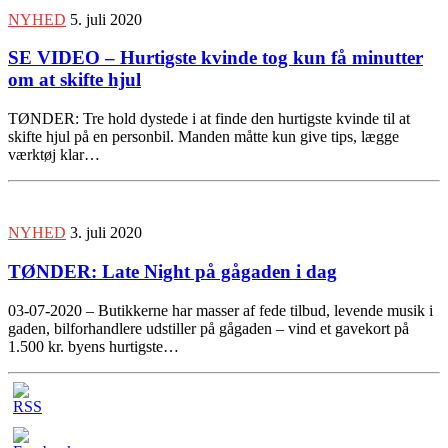
NYHED
5. juli 2020
SE VIDEO – Hurtigste kvinde tog kun få minutter
om at skifte hjul
TØNDER: Tre hold dystede i at finde den hurtigste kvinde til at
skifte hjul på en personbil. Manden måtte kun give tips, lægge
værktøj klar…
NYHED
3. juli 2020
TØNDER: Late Night på gågaden i dag
03-07-2020 – Butikkerne har masser af fede tilbud, levende musik i
gaden, bilforhandlere udstiller på gågaden – vind et gavekort på
1.500 kr. byens hurtigste…