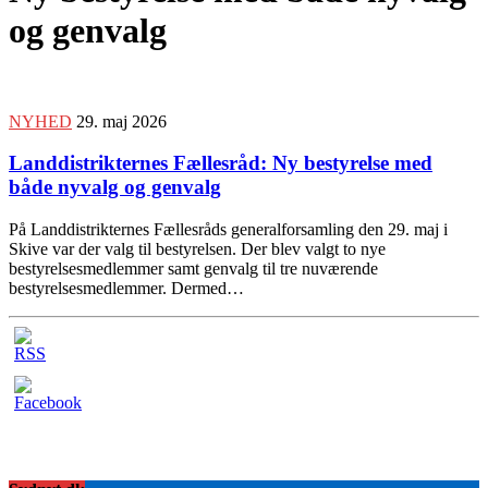
og genvalg
NYHED
29. maj 2026
Landdistrikternes Fællesråd: Ny bestyrelse med
både nyvalg og genvalg
På Landdistrikternes Fællesråds generalforsamling den 29. maj i
Skive var der valg til bestyrelsen. Der blev valgt to nye
bestyrelsesmedlemmer samt genvalg til tre nuværende
bestyrelsesmedlemmer. Dermed…