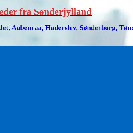
eder fra Sønderjylland
 Aabenraa, Haderslev, Sønderborg, Tønder