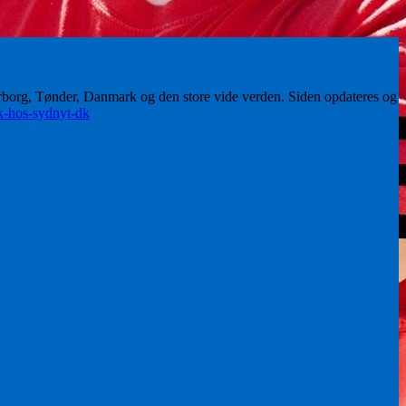
erborg, Tønder, Danmark og den store vide verden. Siden opdateres og
ik-hos-sydnyt-dk