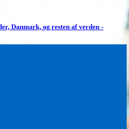
, Danmark, og resten af verden -