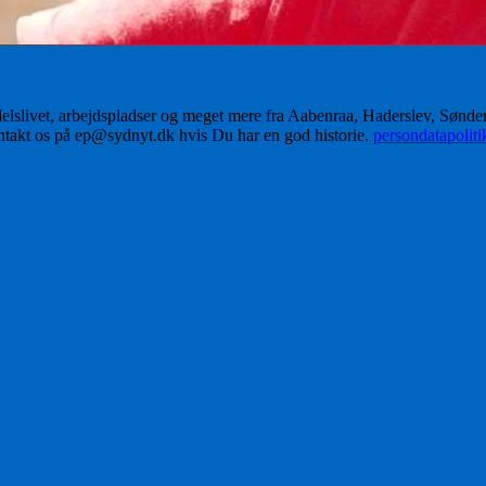
delslivet, arbejdspladser og meget mere fra Aabenraa, Haderslev, Sønd
ontakt os på ep@sydnyt.dk hvis Du har en god historie.
persondatapolit