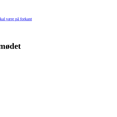
skal være på forkant
emødet