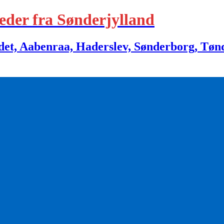
eder fra Sønderjylland
 Aabenraa, Haderslev, Sønderborg, Tønder