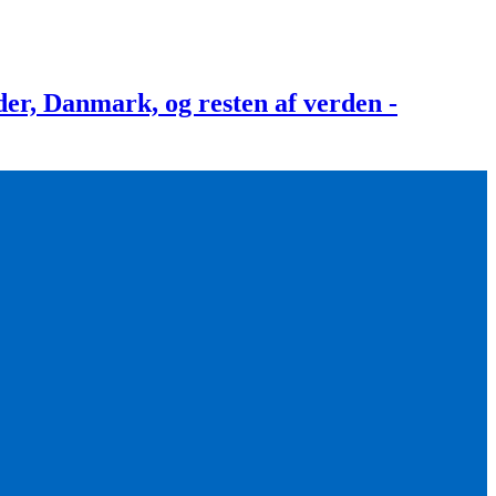
, Danmark, og resten af verden -