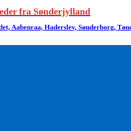
eder fra Sønderjylland
 Aabenraa, Haderslev, Sønderborg, Tønder