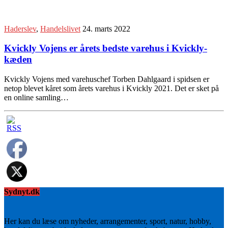
Haderslev
,
Handelslivet
24. marts 2022
Kvickly Vojens er årets bedste varehus i Kvickly-
kæden
Kvickly Vojens med varehuschef Torben Dahlgaard i spidsen er
netop blevet kåret som årets varehus i Kvickly 2021. Det er sket på
en online samling…
Sydnyt.dk
Her kan du læse om nyheder, arrangementer, sport, natur, hobby,