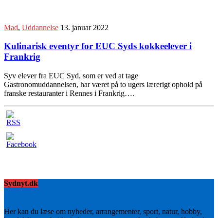
Mad
,
Uddannelse
13. januar 2022
Kulinarisk eventyr for EUC Syds kokkeelever i
Frankrig
Syv elever fra EUC Syd, som er ved at tage
Gastronomuddannelsen, har været på to ugers lærerigt ophold på
franske restauranter i Rennes i Frankrig….
Sydnyt.dk
Her kan du læse om nyheder, arrangementer, sport, natur, hobby,