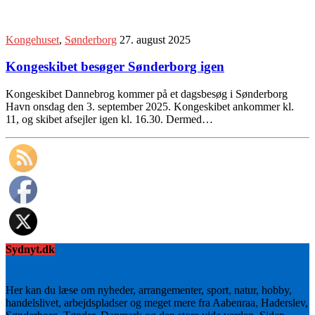
Kongehuset
,
Sønderborg
27. august 2025
Kongeskibet besøger Sønderborg igen
Kongeskibet Dannebrog kommer på et dagsbesøg i Sønderborg
Havn onsdag den 3. september 2025. Kongeskibet ankommer kl.
11, og skibet afsejler igen kl. 16.30. Dermed…
Sydnyt.dk
Her kan du læse om nyheder, arrangementer, sport, natur, hobby,
handelslivet, arbejdspladser og meget mere fra Aabenraa, Haderslev,