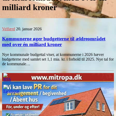
milliard kroner
Velfærd
20. januar 2026
Kommunerne øger budgetterne til ældreområdet
med over én milliard kroner
Nye kommunale budgettal viser, at kommunerne i 2026 hæver
budgetterne med samlet set 1,1 mia. kr. i forhold til 2025. Nye tal for
de kommunale…