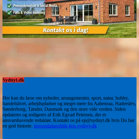
Sydnyt.dk
Her kan du læse om nyheder, arrangementer, sport, natur, hobby,
handelslivet, arbejdspladser og meget mere fra Aabenraa, Haderslev,
Sønderborg, Tønder, Danmark og den store vide verden. Siden
opdateres og redigeres af Erik Egvad Petersen, der er
ansvarshavende redaktør. Kontakt os på ep@sydnyt.dk hvis Du har
en god historie.
persondatapolitik-hos-sydnyt-dk