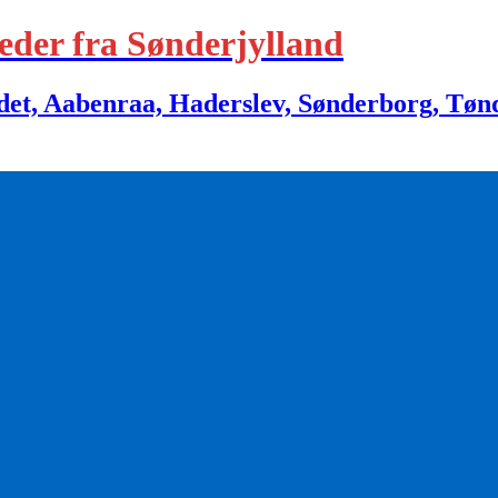
eder fra Sønderjylland
 Aabenraa, Haderslev, Sønderborg, Tønder