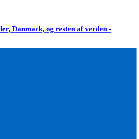
, Danmark, og resten af verden -