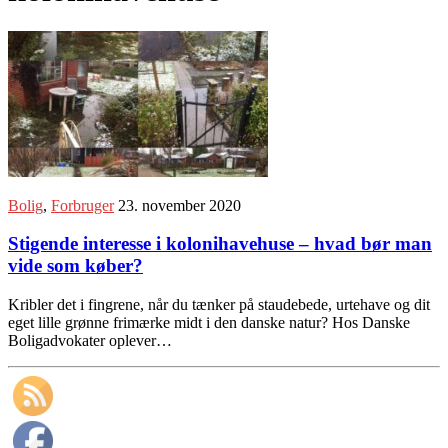
Bolig
,
Forbruger
23. november 2020
Stigende interesse i kolonihavehuse – hvad bør man
vide som køber?
Kribler det i fingrene, når du tænker på staudebede, urtehave og dit
eget lille grønne frimærke midt i den danske natur? Hos Danske
Boligadvokater oplever…