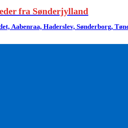
eder fra Sønderjylland
 Aabenraa, Haderslev, Sønderborg, Tønder