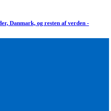
, Danmark, og resten af verden -