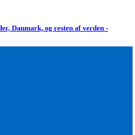
, Danmark, og resten af verden -