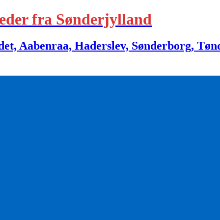
eder fra Sønderjylland
 Aabenraa, Haderslev, Sønderborg, Tønder