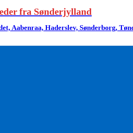
eder fra Sønderjylland
 Aabenraa, Haderslev, Sønderborg, Tønder