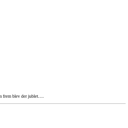
 frem blev der jublet….