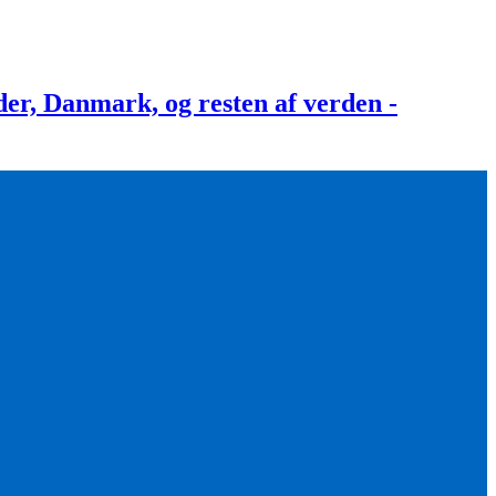
, Danmark, og resten af verden -