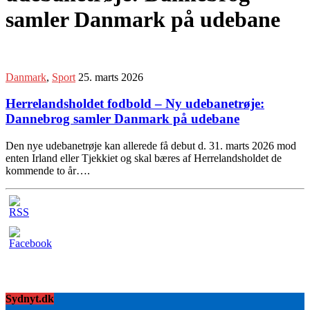
samler Danmark på udebane
Danmark
,
Sport
25. marts 2026
Herrelandsholdet fodbold – Ny udebanetrøje:
Dannebrog samler Danmark på udebane
Den nye udebanetrøje kan allerede få debut d. 31. marts 2026 mod
enten Irland eller Tjekkiet og skal bæres af Herrelandsholdet de
kommende to år….
Sydnyt.dk