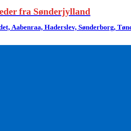
eder fra Sønderjylland
 Aabenraa, Haderslev, Sønderborg, Tønder