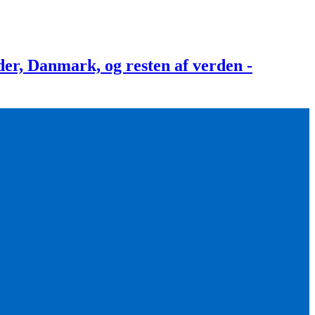
, Danmark, og resten af verden -