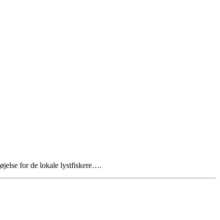
jelse for de lokale lystfiskere….