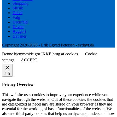
Shopping
Musik
Debat
Valg
Dødsfald
Haven
Byggeri
Det sker
Copyright 2020/2028 - Erik Egvad Petersen - sydnyt.dk
Denne hjemmeside gør IKKE brug af cookies.
Cookie
settings
ACCEPT
Luk
Privacy Overview
This website uses cookies to improve your experience while you
navigate through the website. Out of these cookies, the cookies that
are categorized as necessary are stored on your browser as they are
essential for the working of basic functionalities of the website. We
also use third-party cookies that help us analyze and understand how