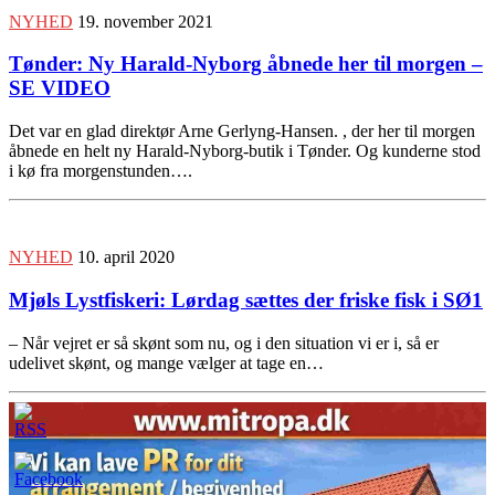
NYHED
19. november 2021
Tønder: Ny Harald-Nyborg åbnede her til morgen –
SE VIDEO
Det var en glad direktør Arne Gerlyng-Hansen. , der her til morgen
åbnede en helt ny Harald-Nyborg-butik i Tønder. Og kunderne stod
i kø fra morgenstunden….
NYHED
10. april 2020
Mjøls Lystfiskeri: Lørdag sættes der friske fisk i SØ1
– Når vejret er så skønt som nu, og i den situation vi er i, så er
udelivet skønt, og mange vælger at tage en…