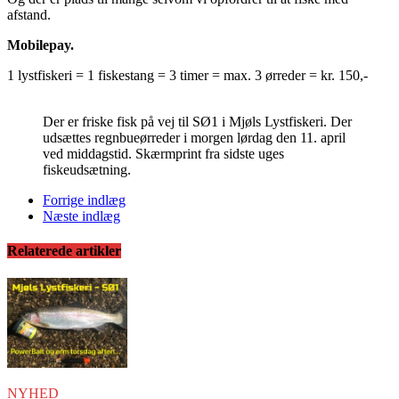
afstand.
Mobilepay.
1 lystfiskeri = 1 fiskestang = 3 timer = max. 3 ørreder = kr. 150,-
Der er friske fisk på vej til SØ1 i Mjøls Lystfiskeri. Der
udsættes regnbueørreder i morgen lørdag den 11. april
ved middagstid. Skærmprint fra sidste uges
fiskeudsætning.
Forrige indlæg
Næste indlæg
Relaterede artikler
NYHED