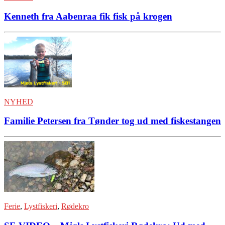
Kenneth fra Aabenraa fik fisk på krogen
NYHED
Familie Petersen fra Tønder tog ud med fiskestangen
Ferie
,
Lystfiskeri
,
Rødekro