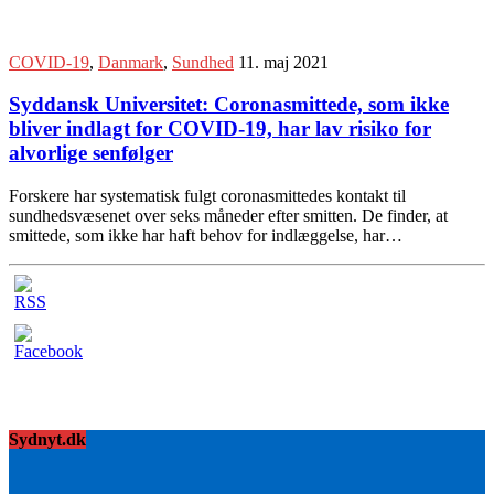
COVID-19
,
Danmark
,
Sundhed
11. maj 2021
Syddansk Universitet: Coronasmittede, som ikke
bliver indlagt for COVID-19, har lav risiko for
alvorlige senfølger
Forskere har systematisk fulgt coronasmittedes kontakt til
sundhedsvæsenet over seks måneder efter smitten. De finder, at
smittede, som ikke har haft behov for indlæggelse, har…
Sydnyt.dk