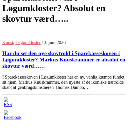
Løgumkloster? Absolut en
skovtur værd…..
Kunst
,
Løgumkloster
13. juni 2026
Har du set den nye skovtrold i Sparekasseskoven i
Løgumkloster? Markus Knuskrammer er absolut en
skovtur værd……
I Sparekasseskoven i Løgumkloster har en ny, venlig kæmpe fundet
sit hjem. Markus Knuskrammer, den nyeste af de ikoniske trætrolde
skabt af genbrugskunstneren Thomas Dambo,…