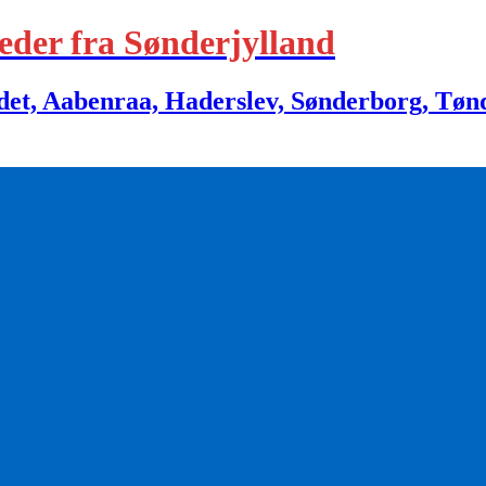
eder fra Sønderjylland
 Aabenraa, Haderslev, Sønderborg, Tønder