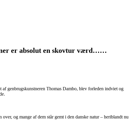
mmer er absolut en skovtur værd……
bt af genbrugskunstneren Thomas Dambo, blev forleden indviet og
de.
 over, og mange af dem står gemt i den danske natur – heriblandt nu