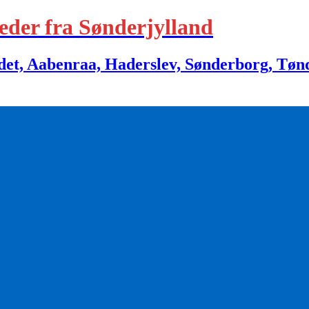
eder fra Sønderjylland
 Aabenraa, Haderslev, Sønderborg, Tønder