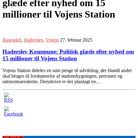
glæde efter nyhed om 15
millioner til Vojens Station
Banegård
,
Haderslev
,
Vojens
27. februar 2025
Haderslev Kommune: Politisk glæde efter nyhed om
15 millioner til Vojens Station
Vojens Station tildeles en sum penge til udvikling, der blandt andet
skal bruges til forskønnelse af stationsbygningen, perronen og
udenomsarealerne. Derudover er der planlagt en…